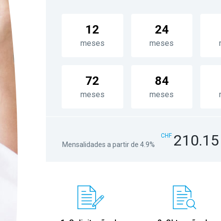
12
24
meses
meses
72
84
meses
meses
210.15
CHF
Mensalidades a partir de 4.9%