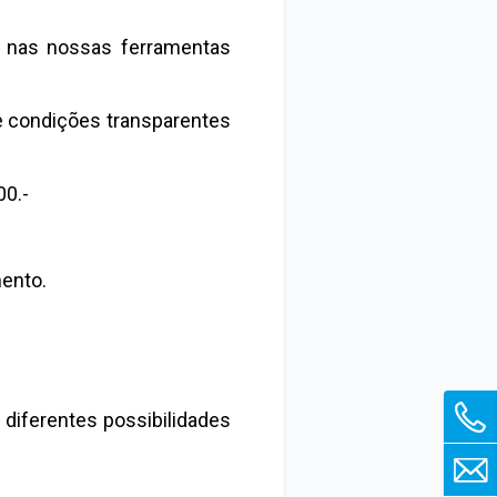
e nas nossas ferramentas
de condições transparentes
00.-
ento.
diferentes possibilidades