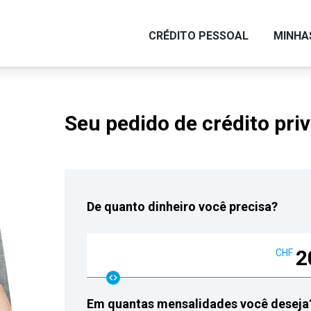
CRÉDITO PESSOAL
MINHA
Seu pedido de crédito pri
De quanto dinheiro você precisa?
2
CHF
Em quantas mensalidades você deseja