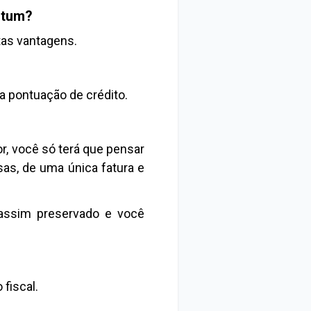
ditum?
tas vantagens.
a pontuação de crédito.
, você só terá que pensar
as, de uma única fatura e
assim preservado e você
fiscal.