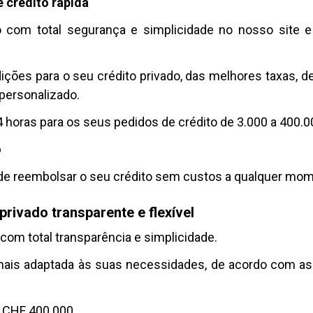
e crédito rápida
 com total segurança e simplicidade no nosso site 
ções para o seu crédito privado, das melhores taxas, 
personalizado.
 horas para os seus pedidos de crédito de 3.000 a 400.0
o
 de reembolsar o seu crédito sem custos a qualquer mom
privado transparente e flexível
 com total transparência e simplicidade.
ais adaptada às suas necessidades, de acordo com as 
a CHF 400.000