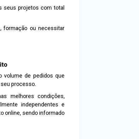
os seus projetos com total
s, formação ou necessitar
ito
 o volume de pedidos que
 seu processo.
nas melhores condições,
almente independentes e
o online, sendo informado