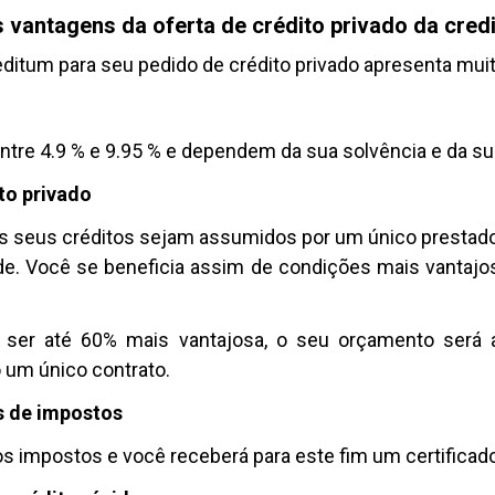
s vantagens da oferta de crédito privado da cre
ditum para seu pedido de crédito privado apresenta mui
entre 4.9 % e 9.95 % e dependem da sua solvência e da su
to privado
s seus créditos sejam assumidos por um único prestador
. Você se beneficia assim de condições mais vantajos
 ser até 60% mais vantajosa, o seu orçamento será 
o um único contrato.
is de impostos
s impostos e você receberá para este fim um certificado 