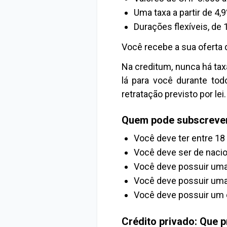
Uma taxa a partir de 4,
Durações flexíveis, de
Você recebe a sua oferta 
Na creditum, nunca há ta
lá para você durante tod
retratação previsto por lei.
Quem pode subscrever 
Você deve ter entre 18
Você deve ser de nacio
Você deve possuir uma
Você deve possuir uma 
Você deve possuir um c
Crédito privado: Que 