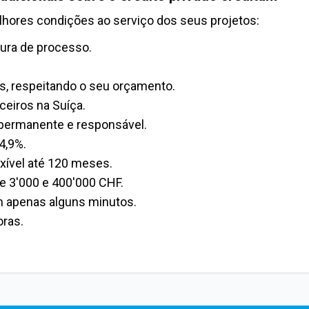
lhores condições ao serviço dos seus projetos:
ura de processo.
s, respeitando o seu orçamento.
eiros na Suíça.
ermanente e responsável.
 4,9%.
xível até 120 meses.
e 3'000 e 400'000 CHF.
m apenas alguns minutos.
ras.