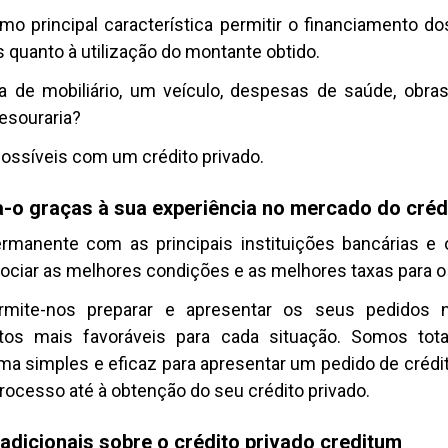
o principal característica permitir o financiamento d
 quanto à utilização do montante obtido.
a de mobiliário, um veículo, despesas de saúde, obra
tesouraria?
ossíveis com um crédito privado.
o graças à sua experiência no mercado do créd
manente com as principais instituições bancárias e
ociar as melhores condições e as melhores taxas para o
rmite-nos preparar e apresentar os seus pedidos 
os mais favoráveis para cada situação. Somos tot
a simples e eficaz para apresentar um pedido de crédit
rocesso até à obtenção do seu crédito privado.
dicionais sobre o crédito privado creditum