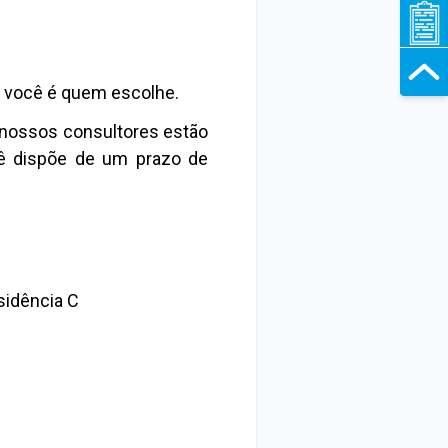
l, você é quem escolhe.
 nossos consultores estão
ocê dispõe de um prazo de
sidência C