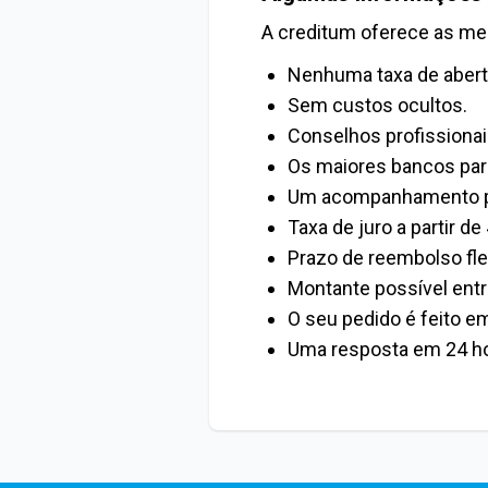
A creditum oferece as me
Nenhuma taxa de abert
Sem custos ocultos.
Conselhos profissionai
Os maiores bancos parc
Um acompanhamento p
Taxa de juro a partir de
Prazo de reembolso fle
Montante possível entr
O seu pedido é feito e
Uma resposta em 24 ho