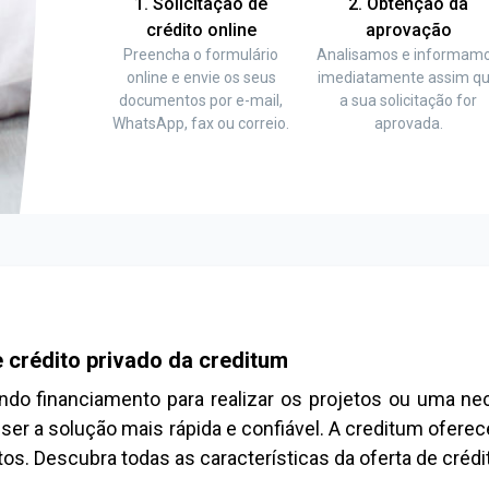
1. Solicitação de
2. Obtenção da
crédito online
aprovação
Preencha o formulário
Analisamos e informam
online e envie os seus
imediatamente assim q
documentos por e-mail,
a sua solicitação for
WhatsApp, fax ou correio.
aprovada.
 crédito privado da creditum
ndo financiamento para realizar os projetos ou uma nec
 ser a solução mais rápida e confiável. A creditum ofere
os. Descubra todas as características da oferta de crédi