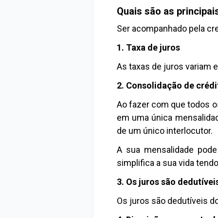
Quais são as principai
Ser acompanhado pela cre
1. Taxa de juros
As taxas de juros variam 
2. Consolidação de crédi
Ao fazer com que todos o
em uma única mensalidade
de um único interlocutor.
A sua mensalidade pode
simplifica a sua vida tend
3. Os juros são dedutíve
Os juros são dedutíveis do