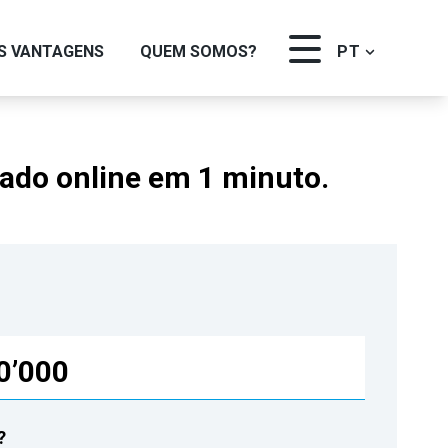
S VANTAGENS
QUEM SOMOS?
PT
vado online em 1 minuto.
0’000
?