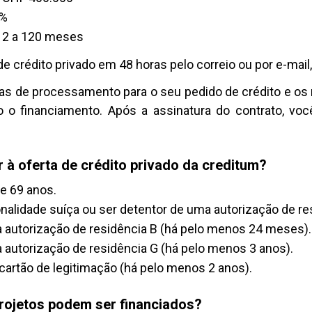
9%
 12 a 120 meses
de crédito privado em 48 horas pelo correio ou por e-mai
xas de processamento para o seu pedido de crédito e os
o o financiamento. Após a assinatura do contrato, v
à oferta de crédito privado da creditum?
 e 69 anos.
nalidade suíça ou ser detentor de uma autorização de re
 autorização de residência B (há pelo menos 24 meses).
autorização de residência G (há pelo menos 3 anos).
artão de legitimação (há pelo menos 2 anos).
projetos podem ser financiados?