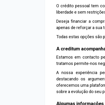
O crédito pessoal tem com
liberdade e sem restrições
Deseja financiar a compr
apenas de reforçar a sua 
Todas estas opções são p
A creditum acompanha-
Estamos em contacto per
tratamos permite-nos neg
A nossa experiência pe
destacando os argument
oferecemos uma plataform
sobre a evolução do seu p
Algumas informações a