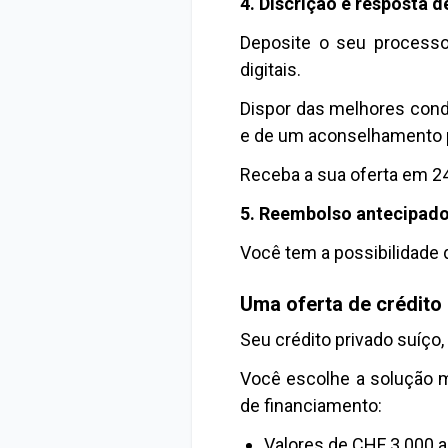
4. Discrição e resposta d
Deposite o seu processo
digitais.
Dispor das melhores condi
e de um aconselhamento 
Receba a sua oferta em 24
5. Reembolso antecipad
Você tem a possibilidade
Uma oferta de crédito 
Seu crédito privado suíço,
Você escolhe a solução m
de financiamento:
Valores de CHF 3.000 