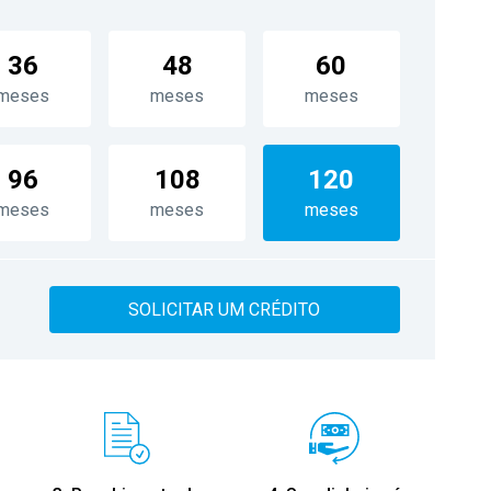
36
48
60
meses
meses
meses
96
108
120
meses
meses
meses
SOLICITAR UM CRÉDITO